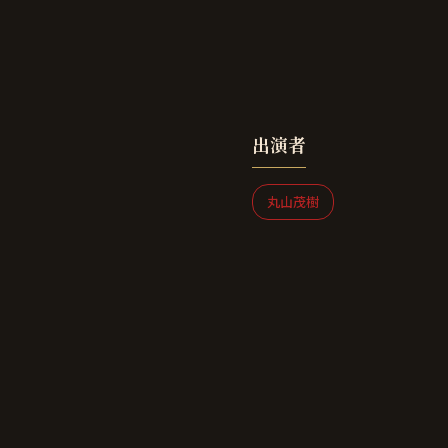
出演者
丸山茂樹