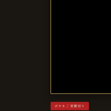
ボヤキ / 世間切り