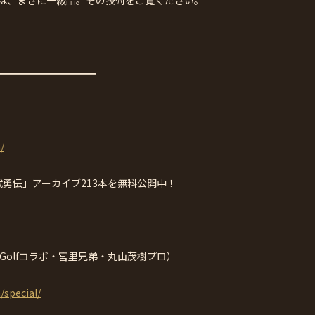
━━━━━━━━━━
/
武勇伝」アーカイブ213本を無料公開中！
e Golfコラボ・宮里兄弟・丸山茂樹プロ）
/special/