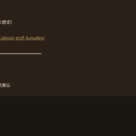
の歴史）
m/about-golf-buyuden/
━━━━━━━━━━
F武勇伝