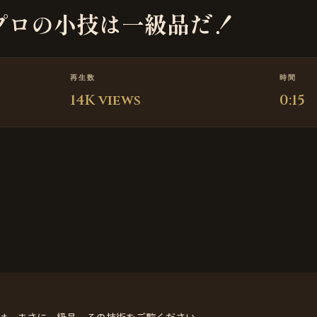
プロの小技は一級品だ！
再生数
時間
14K views
0:15
は、まさに一級品。その技術をご覧ください。