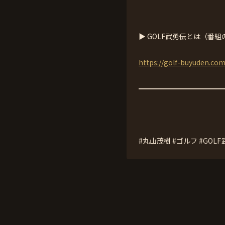
▶ GOLF武勇伝とは（番組
https://golf-buyuden.co
━━━━━━━━━━━━
#丸山茂樹 #ゴルフ #GOL