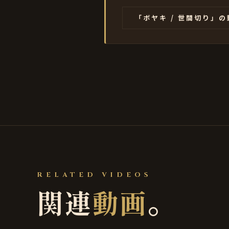
「ボヤキ / 世間切り」
RELATED VIDEOS
関連
動画
。