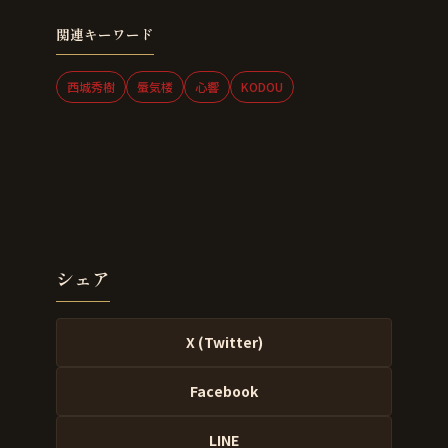
関連キーワード
西城秀樹
蜃気楼
心響
KODOU
シェア
X (Twitter)
Facebook
LINE