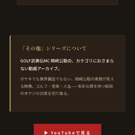
「その他」シリーズについて
GOLF武勇伝MC 岡﨑公聡の、カテゴリにおさまら
ない動画アーカイブ。
ボヤキでも業界裏話でもない、岡﨑公聡の素顔が見え
る映像。ゴルフ・音楽・人生——多彩な顔を持つ昭和
のオヤジの日常を切り取る。
▶ YouTubeで見る