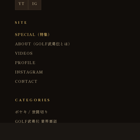
YT
IG
SITE
SPECIAL（特集）
ABOUT（GOLF武勇伝とは）
VIDEOS
PROFILE
INSTAGRAM
CONTACT
CATEGORIES
ボヤキ / 世間切り
GOLF武勇伝 業界裏話
BattleCrySound
生誕祭