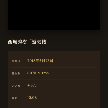
西城秀樹「蜃気楼」
2018年5月23日
公開日
607K views
再生数
4,875
いいね
10:08
時間