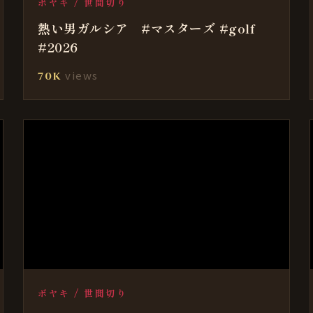
ボヤキ / 世間切り
熱い男ガルシア #マスターズ #golf
#2026
views
70K
ボヤキ / 世間切り