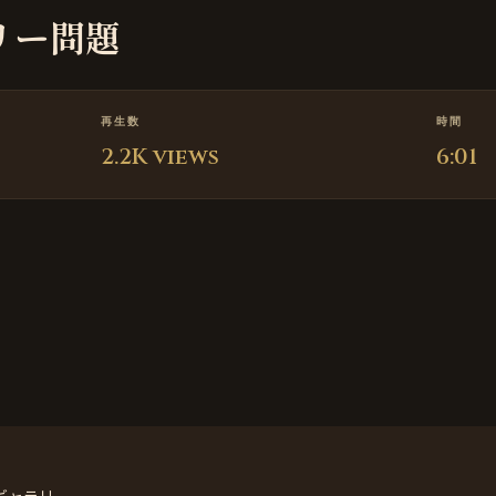
ラリー問題
再生数
時間
2.2K views
6:01
 #ギャラリー