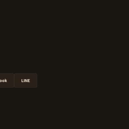
ook
LINE