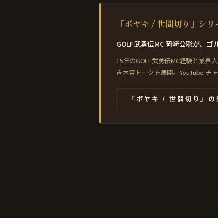
「ボヤキ / 世間切り」シ
GOLF武勇伝MC 岡﨑公聡が
15年のGOLF武勇伝MC経験と
き本音トークを展開。YouTube
「ボヤキ / 世間切り」