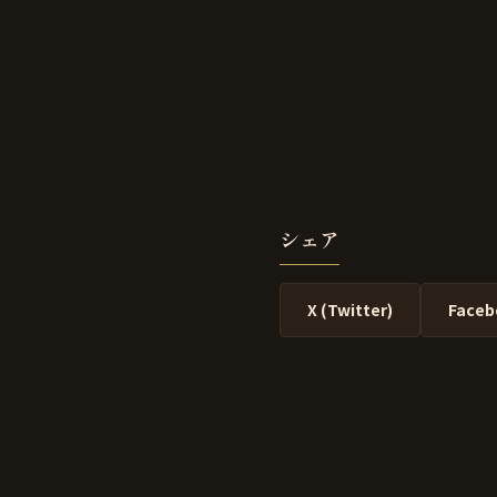
シェア
X (Twitter)
Faceb