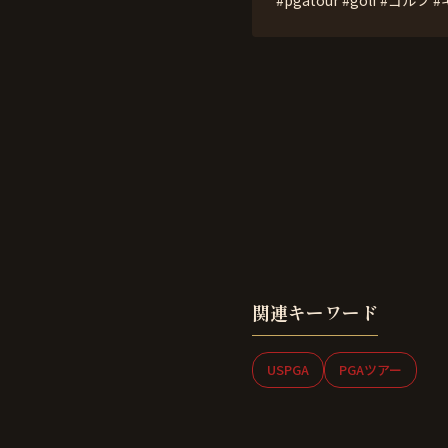
関連キーワード
USPGA
PGAツアー