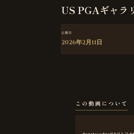
US PGAギャ
公開日
2026年2月11日
この動画について
#pgatour #golf #ゴルフ