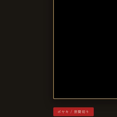
ボヤキ / 世間切り