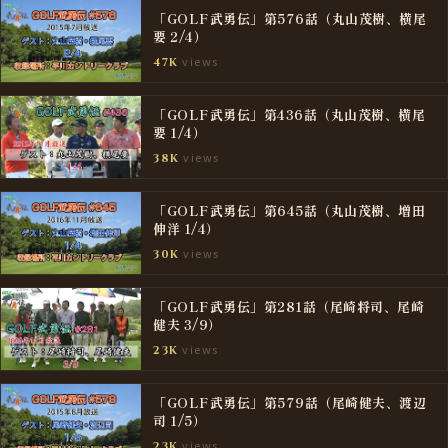
「GOLF武勇伝」第576話（丸山茂樹、横尾
要 2/4）
views
47K
「GOLF武勇伝」第436話（丸山茂樹、横尾
要 1/4）
views
38K
「GOLF武勇伝」第645話（丸山茂樹、増田
伸洋 1/4）
views
30K
「GOLF武勇伝」第281話（尾崎将司、尾崎
健夫 3/9）
views
23K
「GOLF武勇伝」第579話（尾崎健夫、渡辺
司 1/5）
views
23K