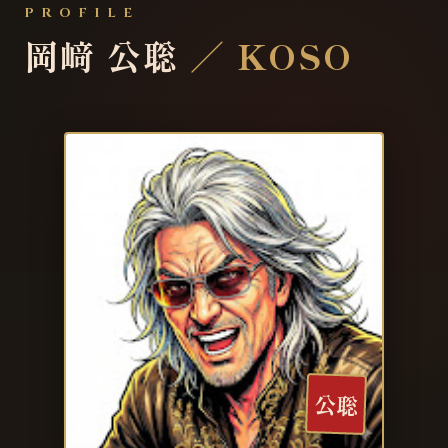
PROFILE
岡﨑 公聡
／ KOSO
公聡