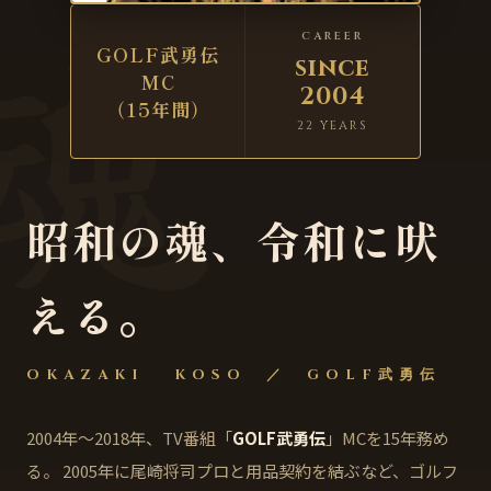
魂
CAREER
GOLF武勇伝
since
MC
2004
（15年間）
22 YEARS
昭和の魂、令和に吠
える。
OKAZAKI KOSO ／ GOLF武勇伝
2004年〜2018年、TV番組「
GOLF武勇伝
」MCを15年務め
る。 2005年に尾崎将司プロと用品契約を結ぶなど、ゴルフ