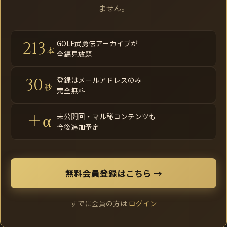
ません。
213
GOLF武勇伝アーカイブが
本
全編見放題
30
登録はメールアドレスのみ
秒
完全無料
＋α
未公開回・マル秘コンテンツも
今後追加予定
無料会員登録はこちら →
すでに会員の方は
ログイン