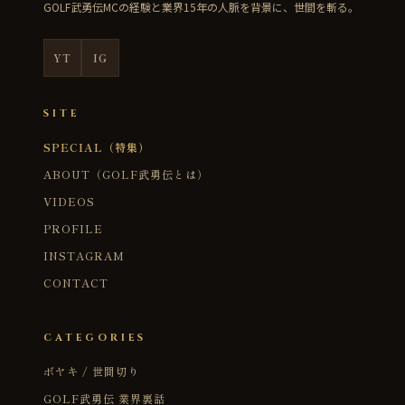
GOLF武勇伝MCの経験と業界15年の人脈を背景に、世間を斬る。
YT
IG
SITE
SPECIAL（特集）
ABOUT（GOLF武勇伝とは）
VIDEOS
PROFILE
INSTAGRAM
CONTACT
CATEGORIES
ボヤキ / 世間切り
GOLF武勇伝 業界裏話