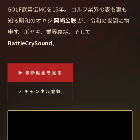
GOLF武勇伝MCを15年。
ゴルフ業界の表も裏も
知る昭和のオヤジ
岡﨑公聡
が、
令和の世間に物
申す。ボヤキ、業界裏話、そして
BattleCrySound
。
▶ 最新動画を見る
✓ チャンネル登録